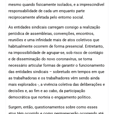
mesmo quando fisicamente isolados, e a imprescindível
responsabilidade de cada um enquanto parte
reciprocamente afetada pelo entorno social.
As entidades sindicais carregam consigo a realização
periódica de assembleias, convenções, encontros,
reuniões e uma infinidade mais de atos coletivos que
habitualmente ocorrem de forma presencial. Entretanto,
na impossibilidade de agrupar-se, sob risco de contágio
e de disseminação do novo coronavírus, se torna
necessário articular formas de garantir o funcionamento
das entidades sindicais – sobretudo em tempos em que
as trabalhadoras e os trabalhadores vêm sendo ainda
mais explorados -, a vivência coletiva das deliberações e
decisões e, ao fim e ao cabo, da participação
democrática que norteia o engajamento político.
Surgem, então, questionamentos sobre como esses
atos têm ocorrido e como permanecerão ocorrendo até