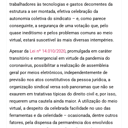
trabalhadores às tecnologias e gastos decorrentes da
estrutura a ser montada, efetiva celebração da
autonomia coletiva do sindicato – e, como parece
conseguinte, a segurança de uma votação que, pelo
quase ineditismo e pelos problemas comuns ao meio
virtual, estará suscetível às mais diversas intempéries.
Apesar da
Lei nº 14.010/2020
, promulgada em caráter
transitório e emergencial em virtude da pandemia do
coronavírus, possibilitar a realização de assembleia
geral por meios eletrônicos, independentemente de
previsão nos atos constitutivos da pessoa jurídica, a
organização sindical versa sob panoramas que não se
exaurem em tratativas típicas do direito civil e, por isso,
requerem uma cautela ainda maior. A utilização do meio
virtual, a despeito da celebrada facilidade no uso das
ferramentas e da celeridade – ocasionada, dentre outros
fatores, pela dispensa da permanência dos envolvidos