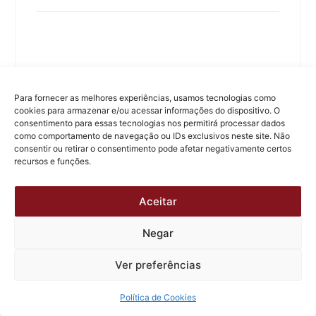
Mais atualizações
Para fornecer as melhores experiências, usamos tecnologias como
cookies para armazenar e/ou acessar informações do dispositivo. O
consentimento para essas tecnologias nos permitirá processar dados
como comportamento de navegação ou IDs exclusivos neste site. Não
consentir ou retirar o consentimento pode afetar negativamente certos
recursos e funções.
Aceitar
Negar
Ver preferências
Política de Cookies
Rescisão indireta do contrato de