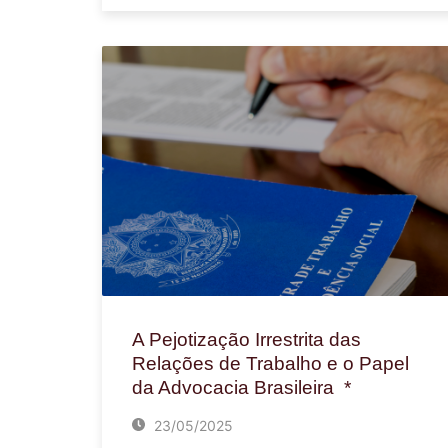
A Pejotização Irrestrita das
Relações de Trabalho e o Papel
da Advocacia Brasileira *
23/05/2025