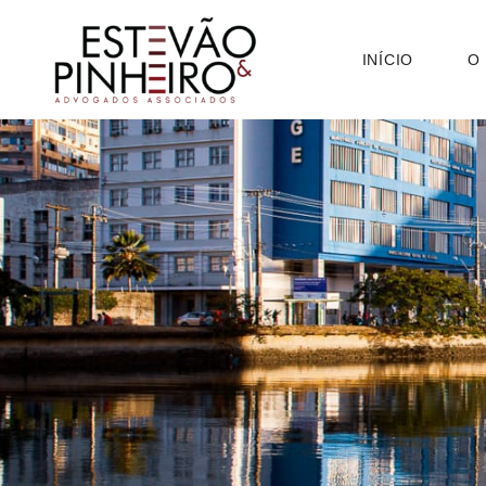
INÍCIO
O