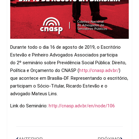
Durante todo o dia 16 de agosto de 2019, o Escritório
Estevão e Pinheiro Advogados Associados participa
do 2º seminário sobre Previdência Social Pública: Direito,
Política e Orçamento do CNASP (
http://cnasp.adv.br/
)
que acontece em Brasília-DF. Representando o escritório,
participam o Sócio-Titular, Ricardo Estevão e o
advogado Mateus Lins.
Link do Seminário:
http://cnasp.adv.br/en/node/106