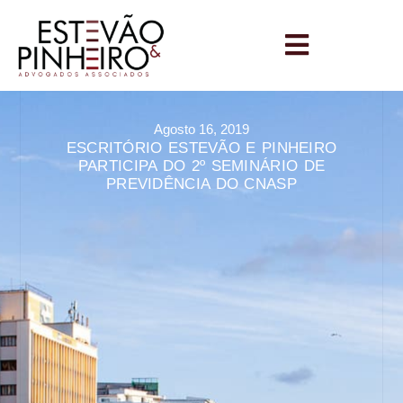
Agosto 16, 2019
ESCRITÓRIO ESTEVÃO E PINHEIRO
PARTICIPA DO 2º SEMINÁRIO DE
PREVIDÊNCIA DO CNASP