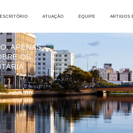
 ESCRITÓRIO
ATUAÇÃO
EQUIPE
ARTIGOS 
O, APENAS
OBRE OS
ITÁRIA