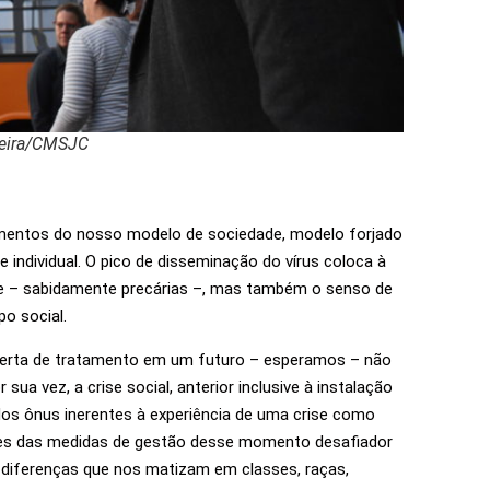
reira/CMSJC
cimentos do nosso modelo de sociedade, modelo forjado
 individual. O pico de disseminação do vírus coloca à
de – sabidamente precárias –, mas também o senso de
o social.
oberta de tratamento em um futuro – esperamos – não
sua vez, a crise social, anterior inclusive à instalação
dos ônus inerentes à experiência de uma crise como
ntes das medidas de gestão desse momento desafiador
s diferenças que nos matizam em classes, raças,