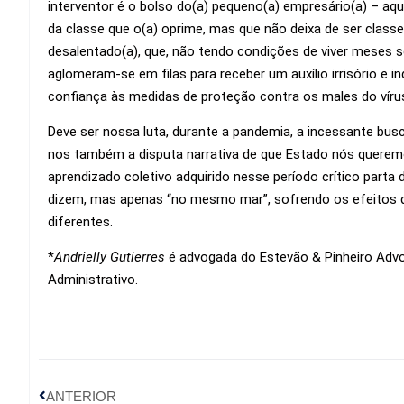
interventor é o bolso do(a) pequeno(a) empresário(a) – aque
da classe que o(a) oprime, mas que não deixa de ser classe 
desalentado(a), que, não tendo condições de viver meses s
aglomeram-se em filas para receber um auxílio irrisório e 
confiança às medidas de proteção contra os males do víru
Deve ser nossa luta, durante a pandemia, a incessante bu
nos também a disputa narrativa de que Estado nós queremo
aprendizado coletivo adquirido nesse período crítico par
dizem, mas apenas “no mesmo mar”, sofrendo os efeitos
diferentes.
*
Andrielly Gutierres
é advogada do Estevão & Pinheiro Advo
Administrativo.
ANTERIOR