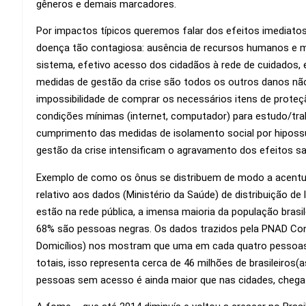
gêneros e demais marcadores.
Por impactos típicos queremos falar dos efeitos imediatos
doença tão contagiosa: ausência de recursos humanos e m
sistema, efetivo acesso dos cidadãos à rede de cuidados, 
medidas de gestão da crise são todos os outros danos não
impossibilidade de comprar os necessários itens de proteç
condições mínimas (internet, computador) para estudo/tra
cumprimento das medidas de isolamento social por hipossuf
gestão da crise intensificam o agravamento dos efeitos san
Exemplo de como os ônus se distribuem de modo a acentuar
relativo aos dados (Ministério da Saúde) de distribuição de
estão na rede pública, a imensa maioria da população brasi
68% são pessoas negras. Os dados trazidos pela PNAD Con
Domicílios) nos mostram que uma em cada quatro pessoas 
totais, isso representa cerca de 46 milhões de brasileiros(
pessoas sem acesso é ainda maior que nas cidades, chega 